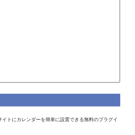
rdPressサイトにカレンダーを簡単に設置できる無料のプラグイ