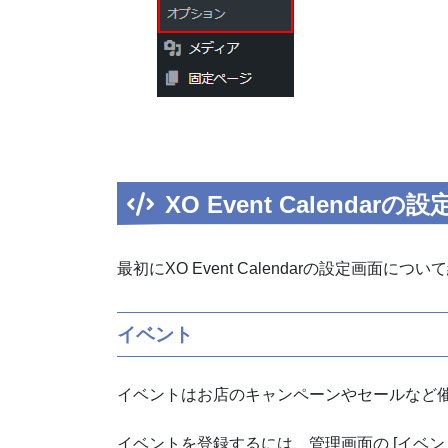
XO Event Calendarの
最初にXO Event Calendarの設定画面につ
イベント
イベントはお店のキャンペーンやセールなど
イベントを登録するには、管理画面の [イベント