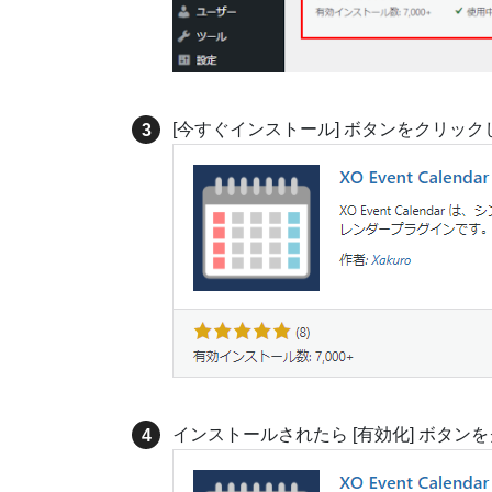
[今すぐインストール] ボタンをクリック
インストールされたら [有効化] ボタン