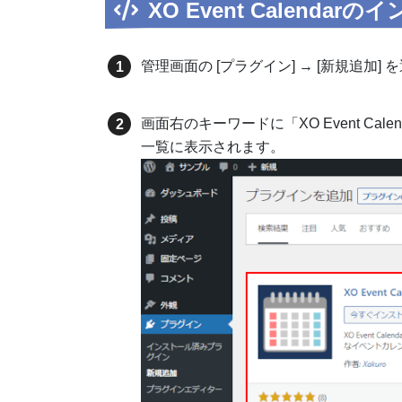
XO Event Calendar
管理画面の [プラグイン] → [新規追加]
画面右のキーワードに「XO Event Calen
一覧に表示されます。