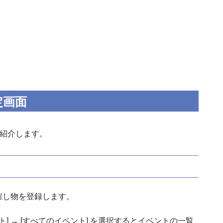
設定画面
いて紹介します。
催し物を登録します。
] → [すべてのイベント] を選択するとイベントの一覧