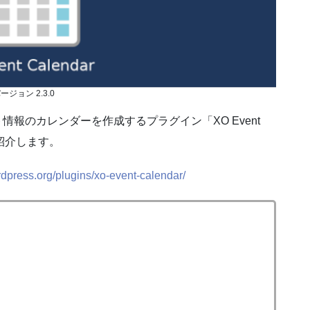
ージョン 2.3.0
ト情報のカレンダーを作成するプラグイン「XO Event
て紹介します。
ordpress.org/plugins/xo-event-calendar/