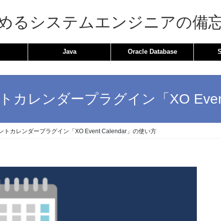
めるシステムエンジニアの備
Java
Oracle Database
ントカレンダープラグイン「XO Event
ベントカレンダープラグイン「XO Event Calendar」の使い方