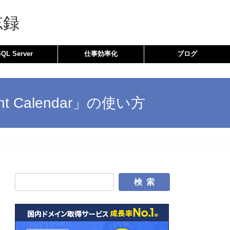
忘録
SQL Server
仕事効率化
ブログ
 Calendar」の使い方