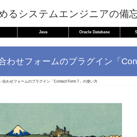
めるシステムエンジニアの備
Java
Oracle Database
い合わせフォームのプラグイン「Conta
問い合わせフォームのプラグイン「Contact Form 7」の使い方