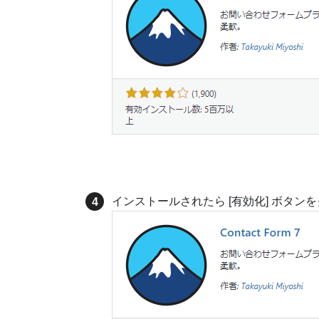
インストールされたら [有効化] ボタン