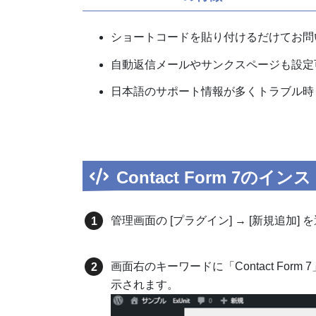
ショートコードを貼り付けるだけてお問
自動返信メールやサンクスページも設定
日本語のサポート情報が多くトラブル時
Contact Form 7
のインス
管理画面の [プラグイン] → [新規追加]
画面右のキーワードに「Contact Form 
示されます。