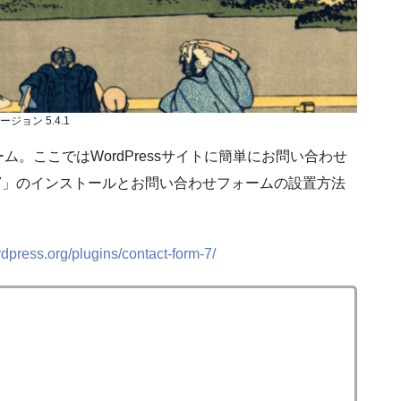
ージョン 5.4.1
。ここではWordPressサイトに簡単にお問い合わせ
rm 7」のインストールとお問い合わせフォームの設置方法
ordpress.org/plugins/contact-form-7/