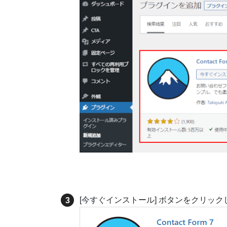
[今すぐインストール] ボタンをクリック