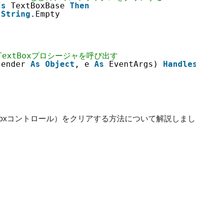
Is
TextBoxBase 
Then
 
String
.Empty
TextBoxプロシージャを呼び出す
sender 
As
Object
, e 
As
EventArgs) 
Handles
But
Boxコントロール）をクリアする方法について解説しまし