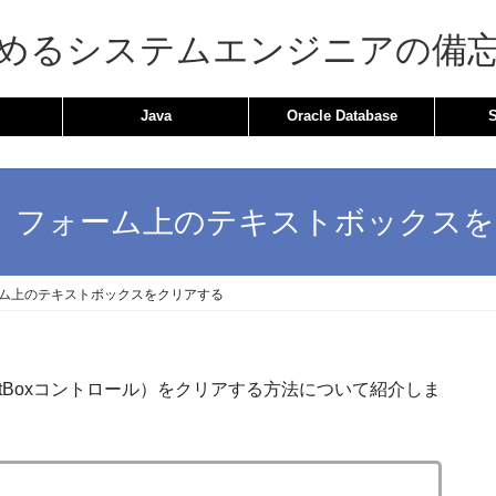
めるシステムエンジニアの備
Java
Oracle Database
ET】フォーム上のテキストボックス
ォーム上のテキストボックスをクリアする
tBoxコントロール）をクリアする方法について紹介しま