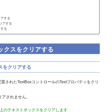
リアする
クリアする
アする
ックスをクリアする
スをクリアする
れたTextBoxコントロールのTextプロパティをクリ
はクリアされません。
ム上のテキストボックスをクリアします