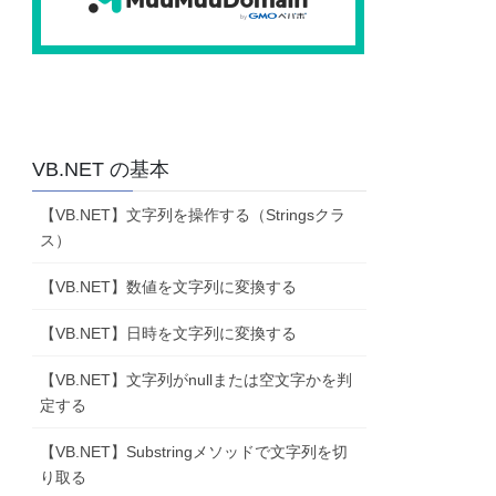
VB.NET の基本
【VB.NET】文字列を操作する（Stringsクラ
ス）
【VB.NET】数値を文字列に変換する
【VB.NET】日時を文字列に変換する
【VB.NET】文字列がnullまたは空文字かを判
定する
【VB.NET】Substringメソッドで文字列を切
り取る