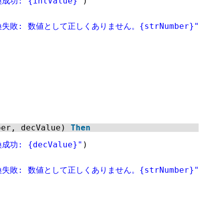
成功: {intValue}"
)
換失敗: 数値として正しくありません。{strNumber}"
)
ber, decValue) 
Then
成功: {decValue}"
)
換失敗: 数値として正しくありません。{strNumber}"
)