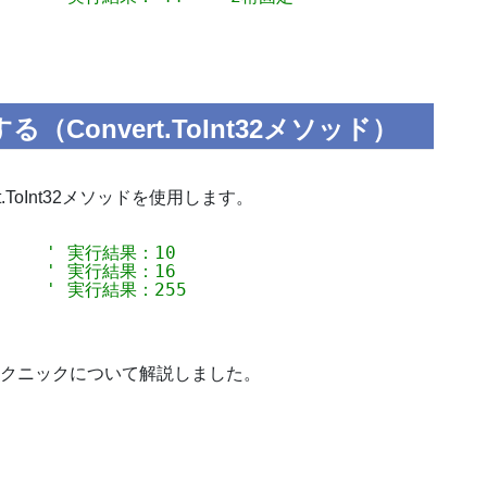
（Convert.ToInt32メソッド）
.ToInt32メソッドを使用します。
     
' 実行結果：10
     
' 実行結果：16
     
' 実行結果：255
テクニックについて解説しました。