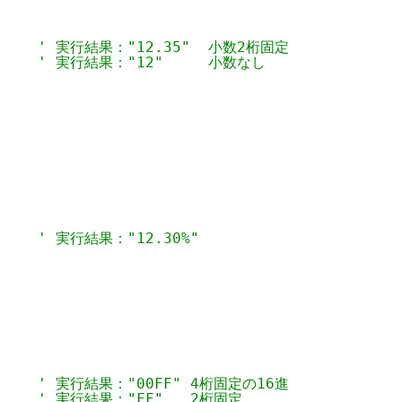
     
' 実行結果："12.35"  小数2桁固定
     
' 実行結果："12"     小数なし
     
' 実行結果："12.30%"
     
' 実行結果："00FF" 4桁固定の16進
     
' 実行結果："FF"   2桁固定