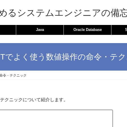
めるシステムエンジニアの備
Java
Oracle Database
NETでよく使う数値操作の命令・テ
の命令・テクニック
・テクニックについて紹介します。