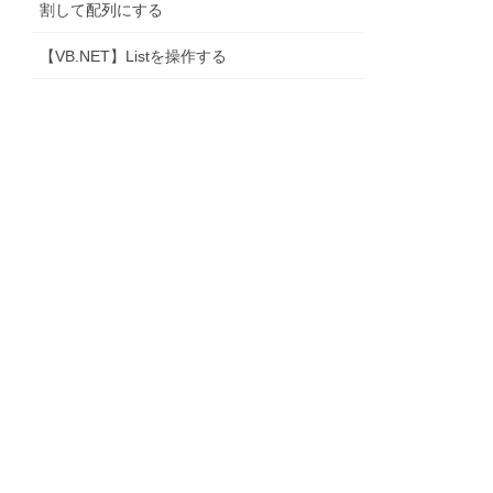
割して配列にする
【VB.NET】Listを操作する