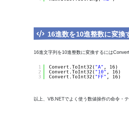
16進数を10進整数に変換する
16進文字列を10進整数に変換するにはConvert
1
Convert.ToInt32(
"A"
, 16)   
2
Convert.ToInt32(
"10"
, 16)  
3
Convert.ToInt32(
"FF"
, 16)  
以上、VB.NETでよく使う数値操作の命令・