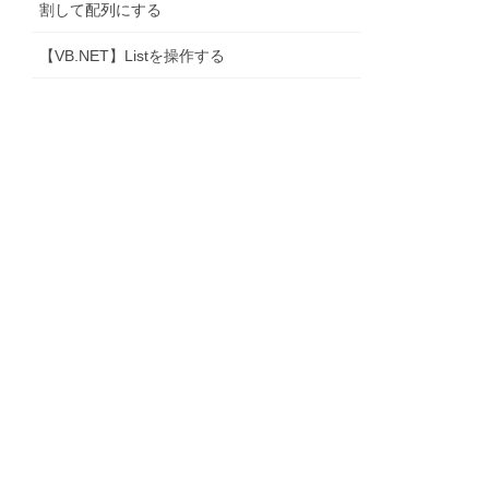
割して配列にする
【VB.NET】Listを操作する