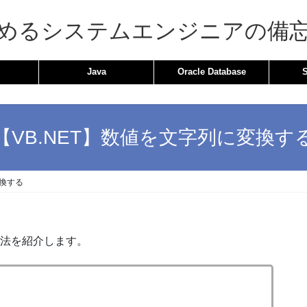
めるシステムエンジニアの備
Java
Oracle Database
【VB.NET】数値を文字列に変換す
変換する
方法を紹介します。