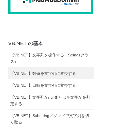
VB.NET の基本
【VB.NET】文字列を操作する（Stringsクラ
ス）
【VB.NET】数値を文字列に変換する
【VB.NET】日時を文字列に変換する
【VB.NET】文字列がnullまたは空文字かを判
定する
【VB.NET】Substringメソッドで文字列を切
り取る