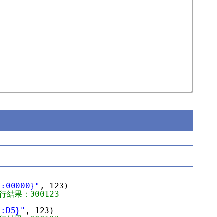
0:00000}"
, 123)
行結果：000123
0:D5}"
, 123)