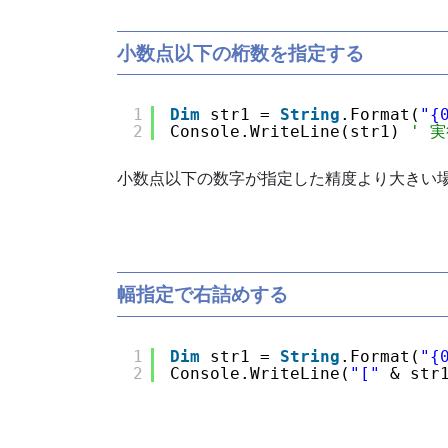
小数点以下の桁数を指定する
1
Dim
str1 = 
String
.Format(
"{
2
Console.WriteLine(str1) 
' 実
小数点以下の数字が指定した精度より大きい
幅指定で右詰めする
1
Dim
str1 = 
String
.Format(
"{
2
Console.WriteLine(
"["
& str