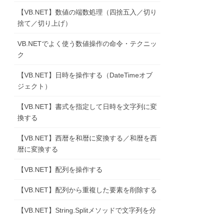
【VB.NET】数値の端数処理（四捨五入／切り
捨て／切り上げ）
VB.NETでよく使う数値操作の命令・テクニッ
ク
【VB.NET】日時を操作する（DateTimeオブ
ジェクト）
【VB.NET】書式を指定して日時を文字列に変
換する
【VB.NET】西暦を和暦に変換する／和暦を西
暦に変換する
【VB.NET】配列を操作する
【VB.NET】配列から重複した要素を削除する
【VB.NET】String.Splitメソッドで文字列を分