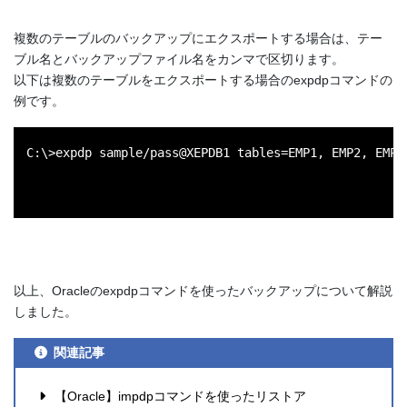
複数のテーブルのバックアップにエクスポートする場合は、テー
ブル名とバックアップファイル名をカンマで区切ります。
以下は複数のテーブルをエクスポートする場合のexpdpコマンドの
例です。
C:\>expdp sample/pass@XEPDB1 tables=EMP1, EMP2, EMP3
以上、Oracleのexpdpコマンドを使ったバックアップについて解説
しました。
関連記事
【Oracle】impdpコマンドを使ったリストア