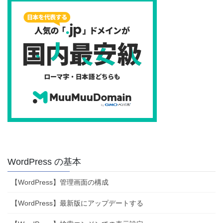
WordPress の基本
【WordPress】管理画面の構成
【WordPress】最新版にアップデートする