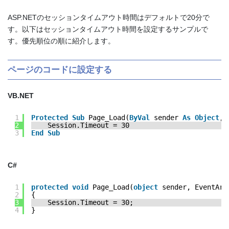
ASP.NETのセッションタイムアウト時間はデフォルトで20分で
す。以下はセッションタイムアウト時間を設定するサンプルで
す。優先順位の順に紹介します。
ページのコードに設定する
VB.NET
1
Protected
Sub
Page_Load(
ByVal
sender 
As
Object
, 
2
Session.Timeout = 30
3
End
Sub
C#
1
protected
void
Page_Load(
object
sender, EventArg
2
{
3
Session.Timeout = 30;
4
}