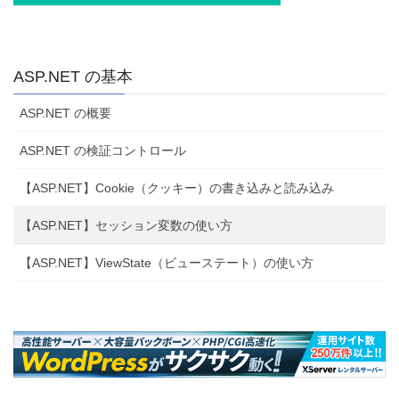
ASP.NET の基本
ASP.NET の概要
ASP.NET の検証コントロール
【ASP.NET】Cookie（クッキー）の書き込みと読み込み
【ASP.NET】セッション変数の使い方
【ASP.NET】ViewState（ビューステート）の使い方