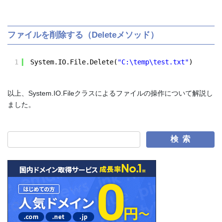
ファイルを削除する（Deleteメソッド）
1
System.IO.File.Delete(
"C:\temp\test.txt"
)
以上、System.IO.Fileクラスによるファイルの操作について解説し
ました。