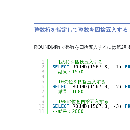
整数桁を指定して整数を四捨五入する（
ROUND関数で整数を四捨五入するには第2
1
--1の位を四捨五入する
2
SELECT
ROUND(1567.8, -1) 
F
3
--結果：1570
4
5
--10の位を四捨五入する
6
SELECT
ROUND(1567.8, -2) 
F
7
--結果：1600
8
9
--100の位を四捨五入する
10
SELECT
ROUND(1567.8, -3) 
F
11
--結果：2000