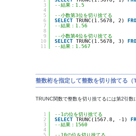
3
--結果：1.5
4
5
--小数第3位を切り捨てる
6
SELECT
TRUNC(1.5678, 2) 
FR
7
--結果：1.56
8
9
--小数第4位を切り捨てる
10
SELECT
TRUNC(1.5678, 3) 
FR
11
--結果：1.567
整数桁を指定して整数を切り捨てる（
TRUNC関数で整数を切り捨てるには第2引
1
--1の位を切り捨てる
2
SELECT
TRUNC(1567.8, -1) 
F
3
--結果：1560
4
5
--10の位を切り捨てる