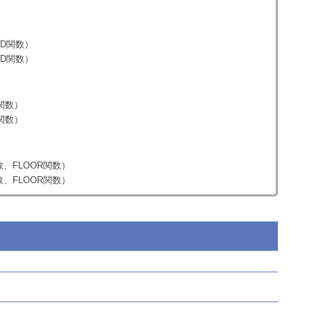
D関数）
D関数）
関数）
関数）
、FLOOR関数）
、FLOOR関数）