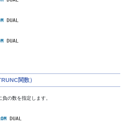
OM
DUAL
OM
DUAL
TRUNC
関数）
数に負の数を指定します。
ROM
DUAL