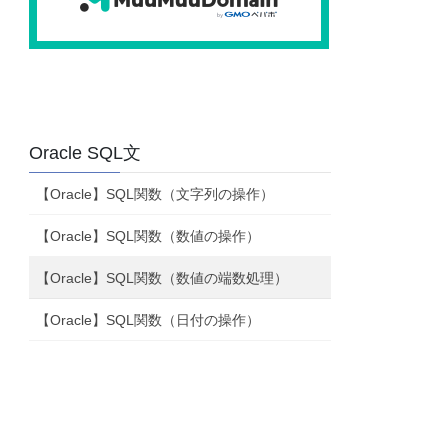
Oracle SQL文
【Oracle】SQL関数（文字列の操作）
【Oracle】SQL関数（数値の操作）
【Oracle】SQL関数（数値の端数処理）
【Oracle】SQL関数（日付の操作）