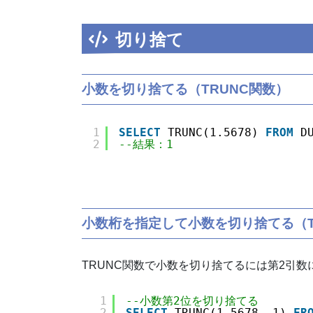
切り捨て
小数を切り捨てる（TRUNC関数）
1
SELECT
TRUNC(1.5678) 
FROM
D
2
--結果：1
小数桁を指定して小数を
切り捨てる
（
TRUNC関数で小数を切り捨てるには第2引
1
--小数第2位を切り捨てる
2
SELECT
TRUNC(1.5678, 1) 
FR