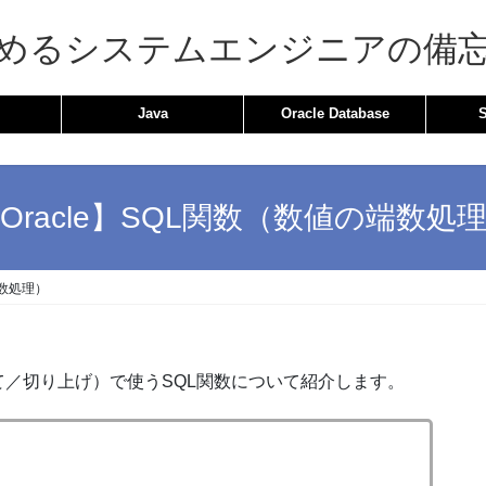
めるシステムエンジニアの備
Java
Oracle Database
Oracle】SQL関数（数値の端数処
端数処理）
／切り上げ）で使うSQL関数について紹介します。